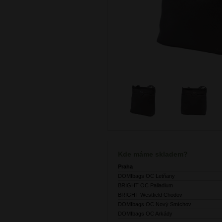
Kde máme skladem?
Praha
DOMIbags OC Letňany
BRIGHT OC Palladium
BRIGHT Westfield Chodov
DOMIbags OC Nový Smíchov
DOMIbags OC Arkády