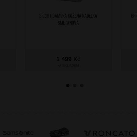
BRIGHT Dámská kožená kabelka
BR
Smetanová
1 499
Kč
SKLADEM