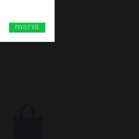
Povolit vše