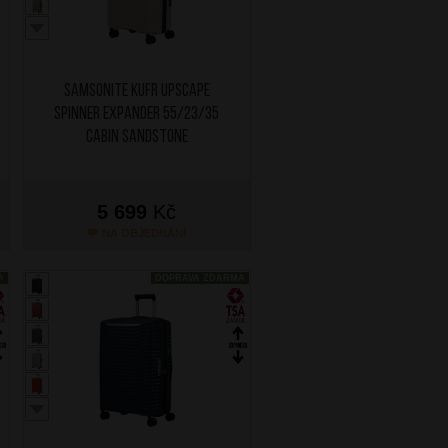
SAMSONITE Kufr Upscape
Spinner Expander 55/23/35
Cabin Sandstone
5 699
Kč
NA OBJEDNÁNÍ
A
DOPRAVA ZDARMA