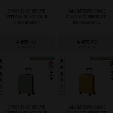
SAMSONITE Kufr Upscape
SAMSONITE Kufr Upscape
Spinner 45/20 Underseater
Spinner 45/20 Underseater
Cabin Blue Nights
Cabin Climbing Ivy
4 499
Kč
4 499
Kč
SKLADEM
SKLADEM
DOPRAVA ZDARMA
DOPRAVA ZDARM
SAMSONITE Kufr Upscape
SAMSONITE Kufr Upscape