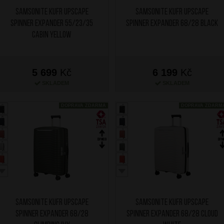
SAMSONITE Kufr Upscape
SAMSONITE Kufr Upscape
Spinner Expander 55/23/35
Spinner Expander 68/28 Black
Cabin Yellow
5 699
Kč
6 199
Kč
SKLADEM
SKLADEM
DOPRAVA ZDARMA
DOPRAVA ZDARM
SAMSONITE Kufr Upscape
SAMSONITE Kufr Upscape
Spinner Expander 68/28
Spinner Expander 68/28 Cloud