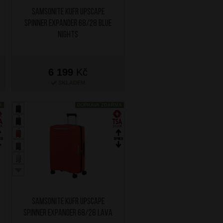
SAMSONITE Kufr Upscape
Spinner Expander 68/28 Blue
Nights
6 199
Kč
SKLADEM
A
DOPRAVA ZDARMA
SAMSONITE Kufr Upscape
Spinner Expander 68/28 Lava