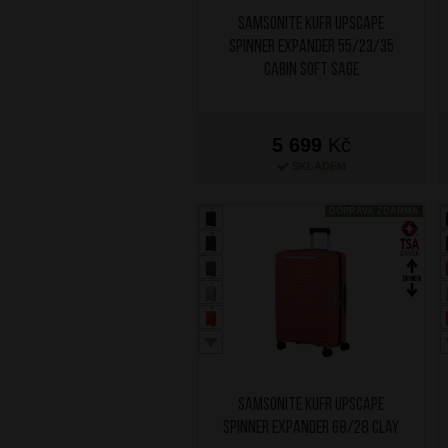
SAMSONITE Kufr Upscape
Spinner Expander 55/23/35
Cabin Soft Sage
5 699
Kč
SKLADEM
DOPRAVA ZDARMA
SAMSONITE Kufr Upscape
Spinner Expander 68/28 Clay