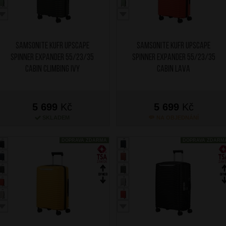
SAMSONITE Kufr Upscape
SAMSONITE Kufr Upscape
Spinner Expander 55/23/35
Spinner Expander 55/23/35
Cabin Climbing Ivy
Cabin Lava
5 699
Kč
5 699
Kč
SKLADEM
NA OBJEDNÁNÍ
DOPRAVA ZDARMA
DOPRAVA ZDARM