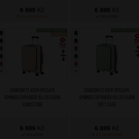
6 699
Kč
6 699
Kč
NA OBJEDNÁNÍ
SKLADEM
DOPRAVA ZDARMA
DOPRAVA ZDARM
NOVINKA
SAMSONITE Kufr Upscape
SAMSONITE Kufr Upscape
Spinner Expander 55/20 Cabin
Spinner Expander 55/20 Cabin
Sandstone
Soft Sage
6 699
Kč
6 699
Kč
SKLADEM
NA OBJEDNÁNÍ