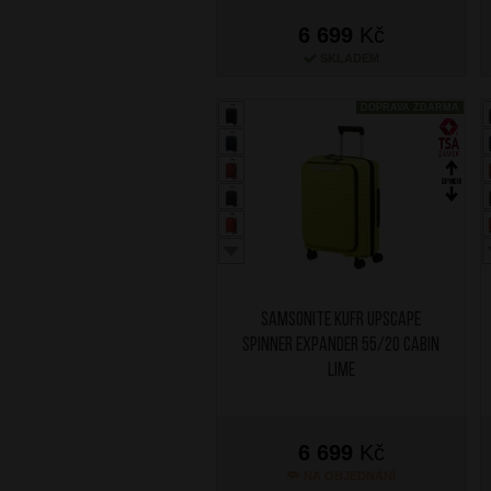
6 699
Kč
SKLADEM
DOPRAVA ZDARMA
SAMSONITE Kufr Upscape
Spinner Expander 55/20 Cabin
Lime
6 699
Kč
NA OBJEDNÁNÍ