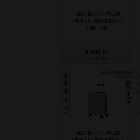
SAMSONITE Kufr Upscape
Spinner 45/20 Underseater
Cabin Black
4 499
Kč
SKLADEM
DOPRAVA ZDARMA
NOVINKA
SAMSONITE Kufr Upscape