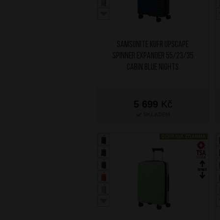
SAMSONITE Kufr Upscape
Spinner Expander 55/23/35
Cabin Blue Nights
5 699
Kč
SKLADEM
DOPRAVA ZDARMA