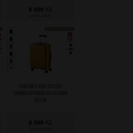
6 699
Kč
SKLADEM
A
DOPRAVA ZDARMA
SAMSONITE Kufr Upscape
Spinner Expander 55/20 Cabin
Yellow
6 699
Kč
SKLADEM