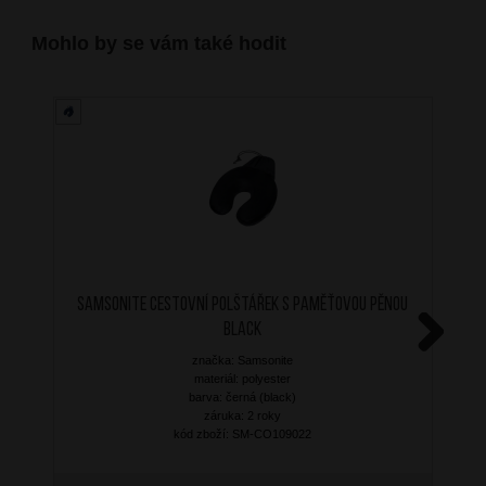
Mohlo by se vám také hodit
SAMSONITE Cestovní polštářek s paměťovou pěnou
Black
značka: Samsonite
Next
materiál: polyester
barva: černá (black)
záruka: 2 roky
kód zboží: SM-CO109022