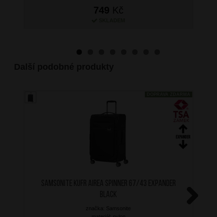
749
Kč
SKLADEM
Další podobné produkty
DOPRAVA ZDARMA
SAMSONITE Kufr Airea Spinner 67/43 Expander
Black
značka: Samsonite
Next
materiál: nylon