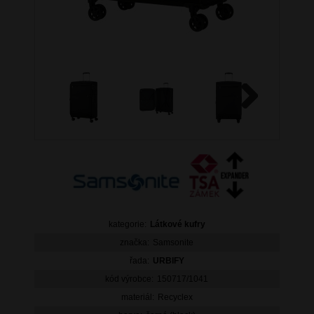
Next
kategorie:
Látkové kufry
značka:
Samsonite
řada:
URBIFY
kód výrobce:
150717/1041
materiál:
Recyclex