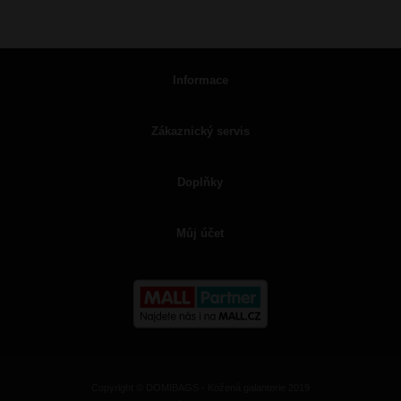
Informace
Zákaznický servis
Doplňky
Můj účet
Copyright © DOMIBAGS - Kožená galanterie 2019