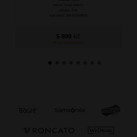
barva: černá (black)
záruka: 5 let
kód zboží: SM-KE009005
5 899
Kč
NA OBJEDNÁNÍ