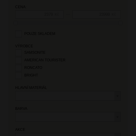
CENA:
—
Kč
Kč
POUZE SKLADEM
VÝROBCE
SAMSONITE
AMERICAN TOURISTER
RONCATO
BRIGHT
HLAVNÍ MATERIÁL
BARVA
AKCE