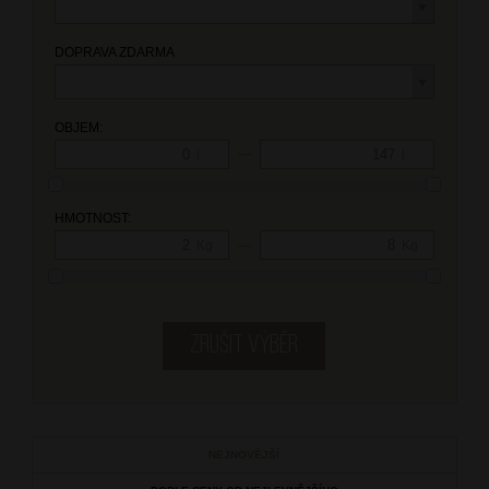
DOPRAVA ZDARMA
OBJEM:
—
l
l
HMOTNOST:
—
Kg
Kg
NEJNOVĚJŠÍ