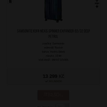
SAMSONITE Kufr Nexis Spinner Expander 82/32 Deep
Petrol
značka: Samsonite
materiál: Roxkin
barva: modrá (blue)
záruka: 10 let
kód zboží: SM-KT101005
13 299
Kč
SKLADEM
24 dalších ...