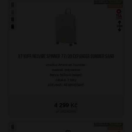
DOPRAVA ZDARMA
NOVINKA
AT Kufr Neovibe Spinner 77/30 Expander Summer Sand
značka: American Tourister
materiál: polycarbon
barva: béžová (beige)
záruka: 3 roky
kód zboží: AT-MK415003
4 299
Kč
SKLADEM
DOPRAVA ZDARMA
NOVINKA