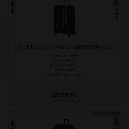
SAMSONITE Kufr Nexis Spinner Expander 82/32 Onyx Black
značka: Samsonite
materiál: Roxkin
barva: černá (black)
záruka: 10 let
kód zboží: SM-KT109005
13 299
Kč
SKLADEM
DOPRAVA ZDARMA