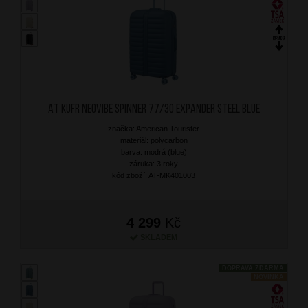
AT Kufr Neovibe Spinner 77/30 Expander Steel Blue
značka: American Tourister
materiál: polycarbon
barva: modrá (blue)
záruka: 3 roky
kód zboží: AT-MK401003
4 299
Kč
SKLADEM
DOPRAVA ZDARMA
NOVINKA