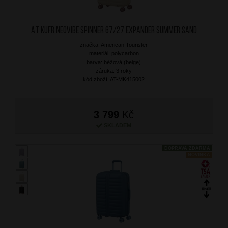
AT Kufr Neovibe Spinner 67/27 Expander Summer Sand
značka: American Tourister
materiál: polycarbon
barva: béžová (beige)
záruka: 3 roky
kód zboží: AT-MK415002
3 799
Kč
SKLADEM
DOPRAVA ZDARMA
NOVINKA