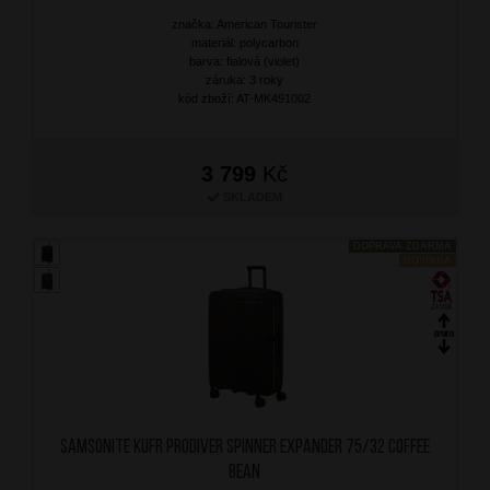
značka: American Tourister
materiál: polycarbon
barva: fialová (violet)
záruka: 3 roky
kód zboží: AT-MK491002
3 799
Kč
SKLADEM
DOPRAVA ZDARMA
NOVINKA
SAMSONITE Kufr Prodiver Spinner Expander 75/32 Coffee
Bean