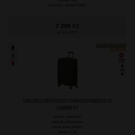
kód zboží: SM-KU713003
7 299
Kč
SKLADEM
DOPRAVA ZDARMA
NOVINKA
SAMSONITE Kufr Prodiver Spinner Expander 69/25
Climbing Ivy
značka: Samsonite
materiál: polypropylen
barva: khaki (khaki)
záruka: 5 let