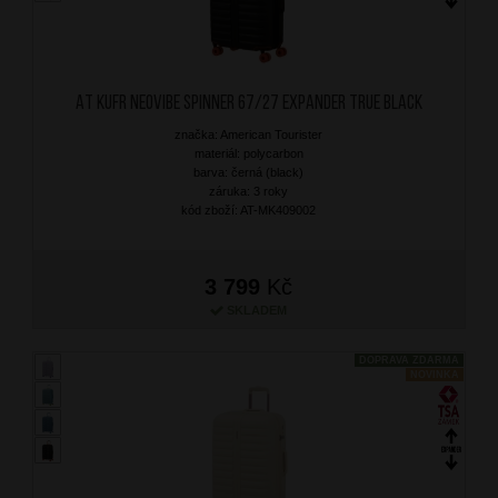
AT Kufr Neovibe Spinner 67/27 Expander True Black
značka: American Tourister
materiál: polycarbon
barva: černá (black)
záruka: 3 roky
kód zboží: AT-MK409002
3 799
Kč
SKLADEM
DOPRAVA ZDARMA
NOVINKA