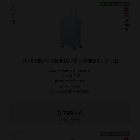
DOPRAVA ZDARMA
AT Kufr Dreami Spinner 67/28 Expander Blue Dream
značka: American Tourister
materiál: PVC
barva: modrá (blue)
záruka: 3 roky
kód zboží: AT-MK301002
3 799
Kč
SKLADEM
DOPRAVA ZDARMA