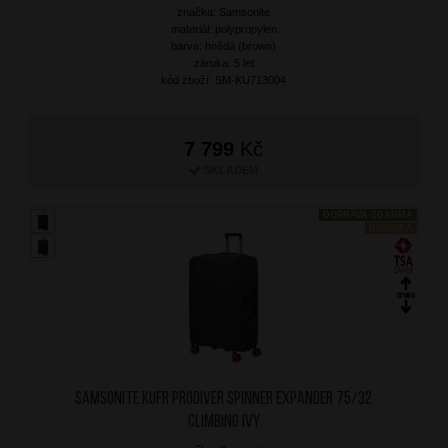
značka: Samsonite
materiál: polypropylen
barva: hnědá (brown)
záruka: 5 let
kód zboží: SM-KU713004
7 799
Kč
SKLADEM
DOPRAVA ZDARMA
NOVINKA
SAMSONITE Kufr Prodiver Spinner Expander 75/32
Climbing Ivy