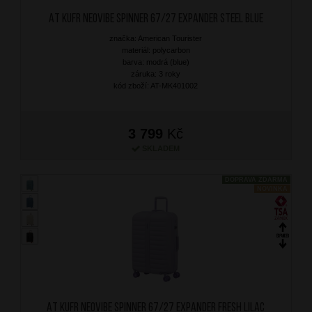
AT Kufr Neovibe Spinner 67/27 Expander Steel Blue
značka: American Tourister
materiál: polycarbon
barva: modrá (blue)
záruka: 3 roky
kód zboží: AT-MK401002
3 799
Kč
SKLADEM
DOPRAVA ZDARMA
NOVINKA
AT Kufr Neovibe Spinner 67/27 Expander Fresh Lilac