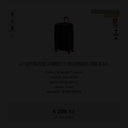
DOPRAVA ZDARMA
NOVINKA
AT Kufr Neovibe Spinner 77/30 Expander True Black
značka: American Tourister
materiál: polycarbon
barva: černá (black)
záruka: 3 roky
kód zboží: AT-MK409003
4 299
Kč
SKLADEM