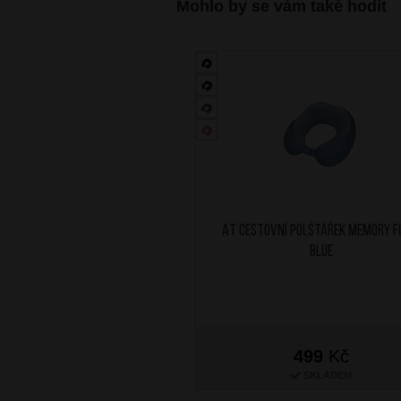
Mohlo by se vám také hodit
AT Cestovní polštářek Memory 
Blue
499
Kč
SKLADEM