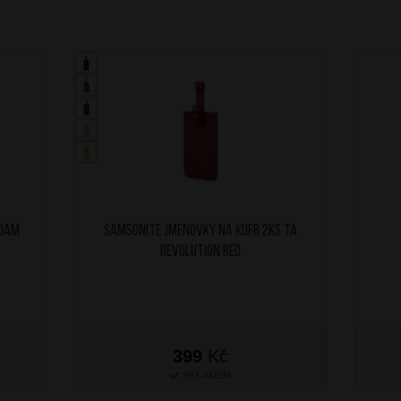
Foam
SAMSONITE Jmenovky na kufr 2ks TA
Revolution Red
399
Kč
SKLADEM