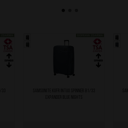
A ZDARMA
DOPRAVA ZDARMA
1/33
SAMSONITE Kufr Intuo Spinner 81/33
SAM
Expander Blue Nights