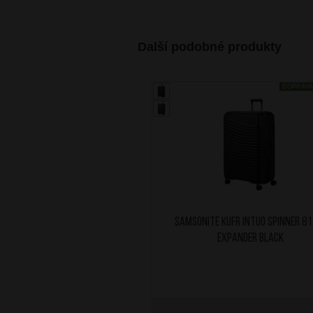
Další podobné produkty
DOPRAV
SAMSONITE Kufr Intuo Spinner 8
Expander Black