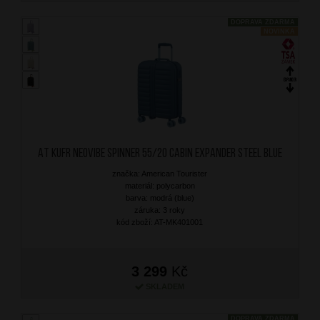
DOPRAVA ZDARMA
NOVINKA
AT Kufr Neovibe Spinner 55/20 Cabin Expander Steel Blue
značka: American Tourister
materiál: polycarbon
barva: modrá (blue)
záruka: 3 roky
kód zboží: AT-MK401001
3 299
Kč
SKLADEM
DOPRAVA ZDARMA