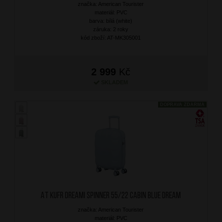
značka: American Tourister
materiál: PVC
barva: bílá (white)
záruka: 2 roky
kód zboží: AT-MK305001
2 999
Kč
SKLADEM
DOPRAVA ZDARMA
AT Kufr Dreami Spinner 55/22 Cabin Blue Dream
značka: American Tourister
materiál: PVC