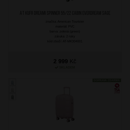
AT Kufr Dreami Spinner 55/22 Cabin Everdream Sage
značka: American Tourister
materiál: PVC
barva: zelená (green)
záruka: 2 roky
kód zboží: AT-MK304001
2 999
Kč
SKLADEM
DOPRAVA ZDARMA