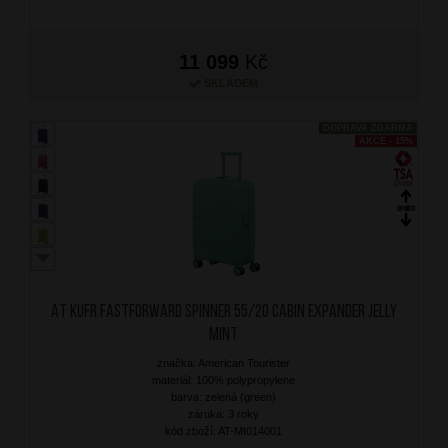
11 099
Kč
SKLADEM
DOPRAVA ZDARMA
AKCE - 15%
AT Kufr Fastforward Spinner 55/20 Cabin Expander Jelly
Mint
značka: American Tourister
materiál: 100% polypropylene
barva: zelená (green)
záruka: 3 roky
kód zboží: AT-MI014001