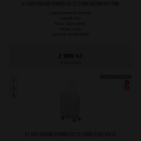
AT Kufr Dreami Spinner 55/22 Cabin Dreamysky Pink
značka: American Tourister
materiál: PVC
barva: růžová (pink)
záruka: 2 roky
kód zboží: AT-MK390001
2 999
Kč
SKLADEM
DOPRAVA ZDARMA
AT Kufr Dreami Spinner 55/22 Cabin Cloud White