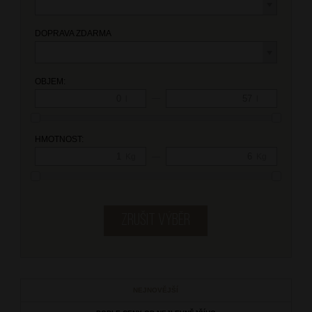
DOPRAVA ZDARMA
OBJEM:
—
l
l
HMOTNOST:
—
Kg
Kg
NEJNOVĚJŠÍ