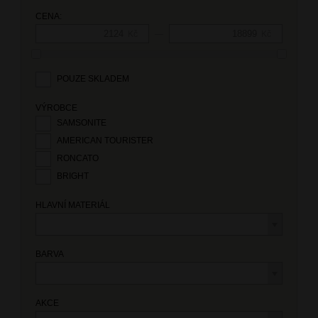
CENA:
—
Kč
Kč
POUZE SKLADEM
VÝROBCE
SAMSONITE
AMERICAN TOURISTER
RONCATO
BRIGHT
HLAVNÍ MATERIÁL
BARVA
AKCE