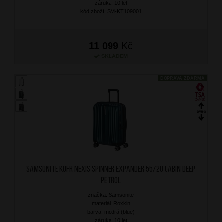
záruka: 10 let
kód zboží: SM-KT109001
11 099
Kč
SKLADEM
DOPRAVA ZDARMA
SAMSONITE Kufr Nexis Spinner Expander 55/20 Cabin Deep
Petrol
značka: Samsonite
materiál: Roxkin
barva: modrá (blue)
záruka: 10 let