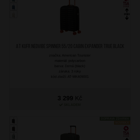
AT Kufr Neovibe Spinner 55/20 Cabin Expander True Black
značka: American Tourister
materiál: polycarbon
barva: černá (black)
záruka: 3 roky
kód zboží: AT-MK409001
3 299
Kč
SKLADEM
DOPRAVA ZDARMA
NOVINKA