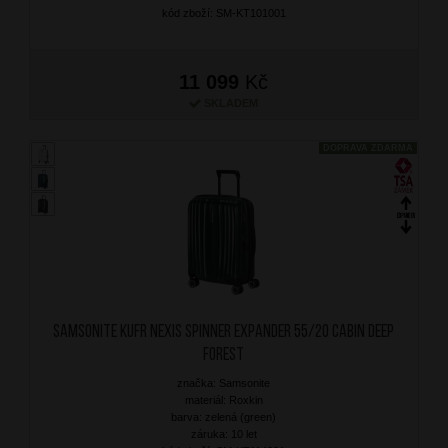
kód zboží: SM-KT101001
11 099
Kč
SKLADEM
DOPRAVA ZDARMA
SAMSONITE Kufr Nexis Spinner Expander 55/20 Cabin Deep
Forest
značka: Samsonite
materiál: Roxkin
barva: zelená (green)
záruka: 10 let