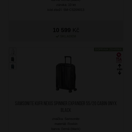
záruka: 10 let
kód zboží: SM-CS209013
10 599
Kč
SKLADEM
DOPRAVA ZDARMA
SAMSONITE Kufr Nexis Spinner Expander 55/20 Cabin Onyx
Black
značka: Samsonite
materiál: Roxkin
barva: černá (black)