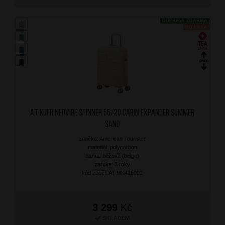
DOPRAVA ZDARMA
NOVINKA
AT Kufr Neovibe Spinner 55/20 Cabin Expander Summer
Sand
značka: American Tourister
materiál: polycarbon
barva: béžová (beige)
záruka: 3 roky
kód zboží: AT-MK415001
3 299
Kč
SKLADEM