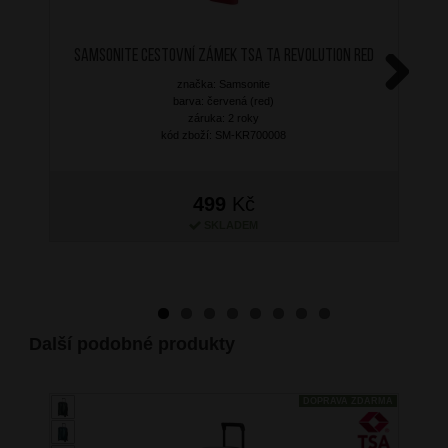
SAMSONITE Cestovní zámek TSA TA Revolution Red
značka: Samsonite
Next
barva: červená (red)
záruka: 2 roky
kód zboží: SM-KR700008
499
Kč
SKLADEM
Další podobné produkty
DOPRAVA ZDARMA