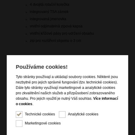
4 dvojitá rotační kolečka
integrovaný TSA zámek
integrovaná jmenovka
vnitřní odjímatelná zipová kapsa
vnitřní křížové pásy pro udržení obsahu
zip pro rozšíření objemu o 3 cm
Informace o řadě
Používáme cookies!
S Major-Lite jsou před vámi neuvěřitelné cestovatelské zážitky.
Tato nádherná kolekce je vyrobena z inovativního materiálu
Tyto stránky používají a ukládají soubory cookies. Některé jsou
Curv®, takže je ideální pro cestovatele, kteří požadují
nezbytné pro jejich správné fungování (tzv. technické cookies).
bezkonkurenční lehkost a sílu. Kufry přicházejí s vynikajícím
Dále tyto stránky využívají marketingové a analytické cookies
designem a pečlivými detaily, které jsou skutečným ztělesněním
pro zkvalitnění našich služeb a přizpůsobení zobrazovaného
řemeslné zručnosti Samsonite. Ponořte se do světa s Major-Lite,
obsahu. Pro jejich využití je nutný Váš souhlas.
Více informací
připravte se překonat vaše očekávání.
o cookies
.
Technické cookies
Analytické cookies
Marketingové cookies