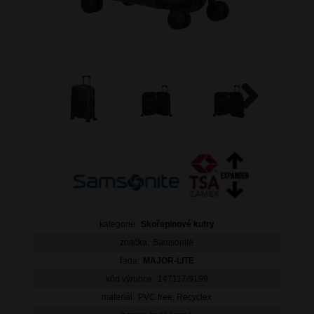
Next
kategorie:
Skořepinové kufry
značka:
Samsonite
řada:
MAJOR-LITE
kód výrobce:
147117/9199
materiál:
PVC free, Recyclex