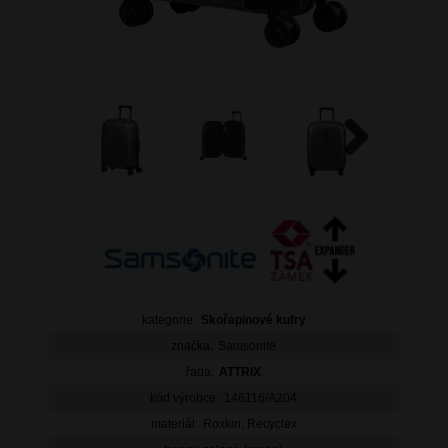
Next
kategorie:
Skořepinové kufry
značka:
Samsonite
řada:
ATTRIX
kód výrobce:
146116/A204
materiál:
Roxkin, Recyclex