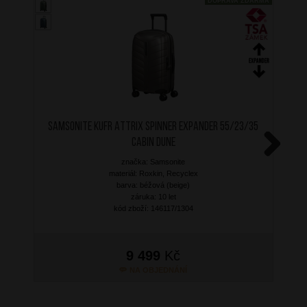
DOPRAVA ZDARMA
SAMSONITE Kufr Attrix Spinner Expander 55/23/35
Cabin Dune
značka: Samsonite
Next
materiál: Roxkin, Recyclex
barva: béžová (beige)
záruka: 10 let
kód zboží: 146117/1304
9 499
Kč
NA OBJEDNÁNÍ