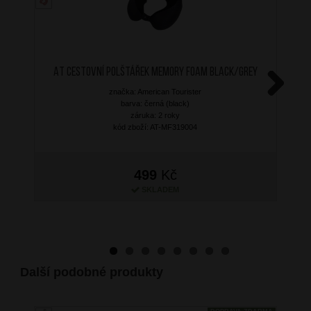
AT Cestovní polštářek Memory Foam Black/Grey
značka: American Tourister
Next
barva: černá (black)
záruka: 2 roky
kód zboží: AT-MF319004
499
Kč
SKLADEM
Další podobné produkty