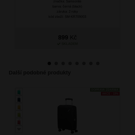
značka: Samsonite
barva: černá (black)
záruka: 2 roky
kód zboží: SM-KR709003
899
Kč
SKLADEM
Další podobné produkty
DOPRAVA ZDARMA
AKCE - 15%