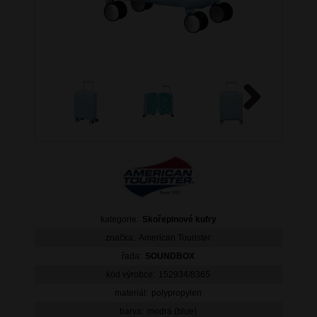
Next
kategorie:
Skořepinové kufry
značka:
American Tourister
řada:
SOUNDBOX
kód výrobce:
152934/8365
materiál:
polypropylen
barva:
modrá (blue)