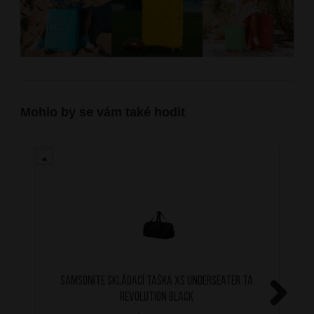
Mohlo by se vám také hodit
SAMSONITE Skládací taška XS Underseater TA
Revolution Black
Next