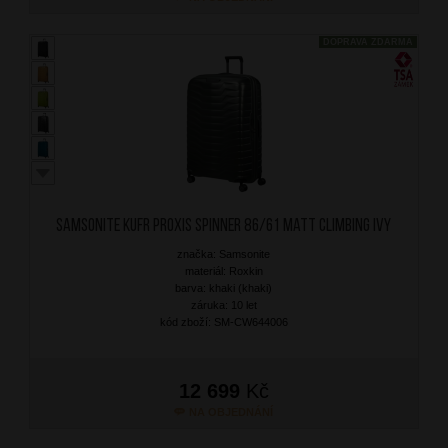
DOPRAVA ZDARMA
SAMSONITE Kufr Proxis Spinner 86/61 Matt Climbing Ivy
značka: Samsonite
materiál: Roxkin
barva: khaki (khaki)
záruka: 10 let
kód zboží: SM-CW644006
12 699
Kč
NA OBJEDNÁNÍ