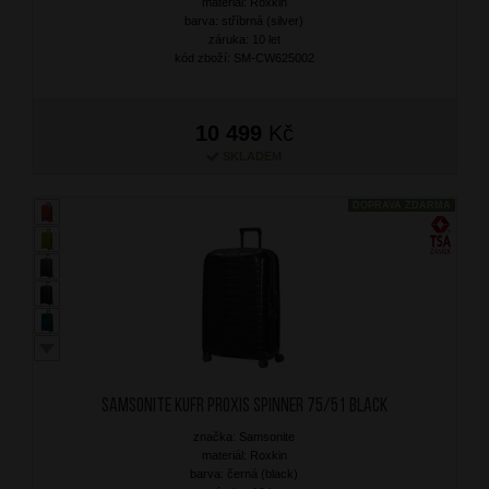
materiál: Roxkin
barva: stříbrná (silver)
záruka: 10 let
kód zboží: SM-CW625002
10 499
Kč
SKLADEM
DOPRAVA ZDARMA
SAMSONITE Kufr Proxis Spinner 75/51 Black
značka: Samsonite
materiál: Roxkin
barva: černá (black)