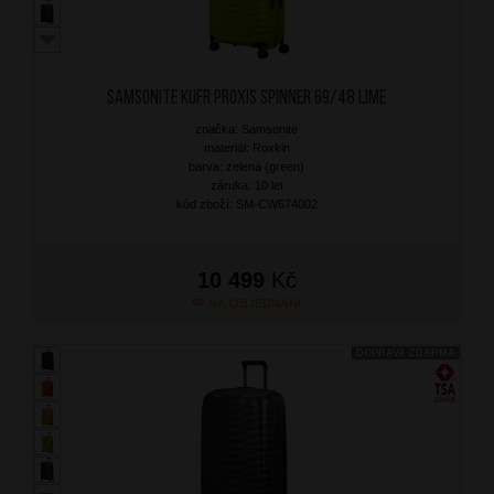
SAMSONITE Kufr Proxis Spinner 69/48 Lime
značka: Samsonite
materiál: Roxkin
barva: zelená (green)
záruka: 10 let
kód zboží: SM-CW674002
10 499
Kč
NA OBJEDNÁNÍ
DOPRAVA ZDARMA