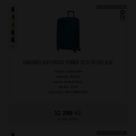
DOPRAVA ZDARMA
SAMSONITE Kufr Proxis Spinner 75/51 Petrol Blue
značka: Samsonite
materiál: Roxkin
barva: modrá (blue)
záruka: 10 let
kód zboží: SM-CW601003
11 299
Kč
SKLADEM
DOPRAVA ZDARMA