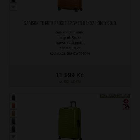
SAMSONITE Kufr Proxis Spinner 81/57 Honey Gold
značka: Samsonite
materiál: Roxkin
barva: zlatá (gold)
záruka: 10 let
kód zboží: SM-CW606004
11 999
Kč
SKLADEM
DOPRAVA ZDARMA