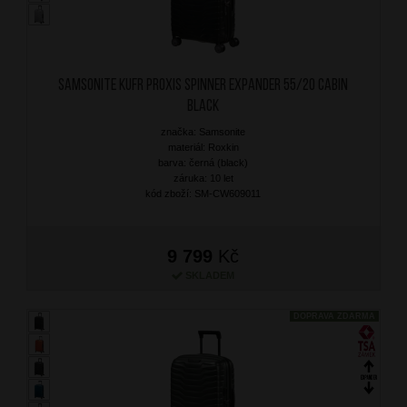
SAMSONITE Kufr Proxis Spinner Expander 55/20 Cabin
Black
značka: Samsonite
materiál: Roxkin
barva: černá (black)
záruka: 10 let
kód zboží: SM-CW609011
9 799
Kč
SKLADEM
DOPRAVA ZDARMA