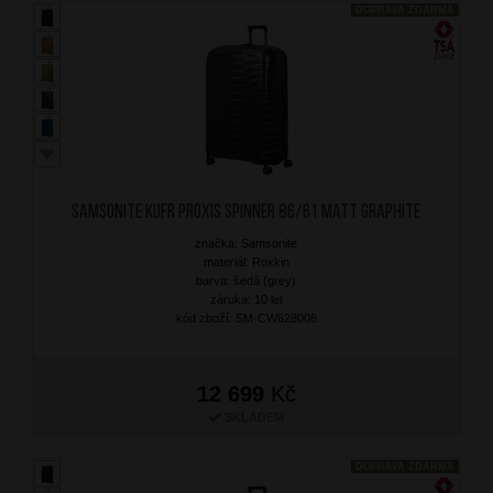
DOPRAVA ZDARMA
SAMSONITE Kufr Proxis Spinner 86/61 Matt Graphite
značka: Samsonite
materiál: Roxkin
barva: šedá (grey)
záruka: 10 let
kód zboží: SM-CW628006
12 699
Kč
SKLADEM
DOPRAVA ZDARMA