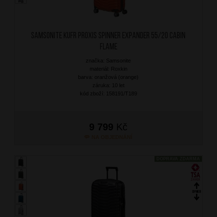
SAMSONITE Kufr Proxis Spinner Expander 55/20 Cabin
Flame
značka: Samsonite
materiál: Roxkin
barva: oranžová (orange)
záruka: 10 let
kód zboží: 158191/T189
9 799
Kč
NA OBJEDNÁNÍ
DOPRAVA ZDARMA