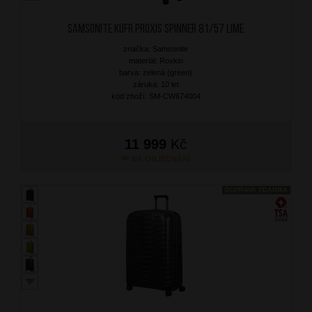
SAMSONITE Kufr Proxis Spinner 81/57 Lime
značka: Samsonite
materiál: Roxkin
barva: zelená (green)
záruka: 10 let
kód zboží: SM-CW674004
11 999
Kč
NA OBJEDNÁNÍ
DOPRAVA ZDARMA