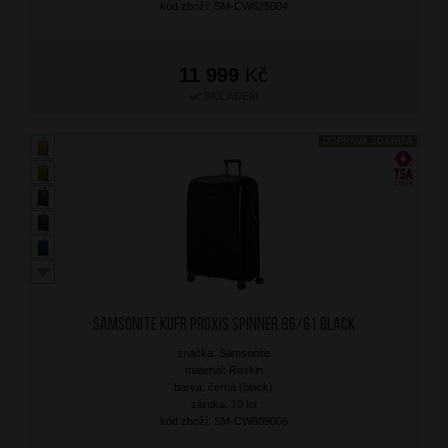
kód zboží: SM-CW625004
11 999
Kč
SKLADEM
DOPRAVA ZDARMA
SAMSONITE Kufr Proxis Spinner 86/61 Black
značka: Samsonite
materiál: Roxkin
barva: černá (black)
záruka: 10 let
kód zboží: SM-CW609006