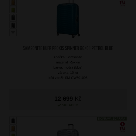
SAMSONITE Kufr Proxis Spinner 86/61 Petrol Blue
značka: Samsonite
materiál: Roxkin
barva: modrá (blue)
záruka: 10 let
kód zboží: SM-CW601006
12 699
Kč
SKLADEM
DOPRAVA ZDARMA