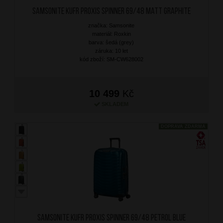
SAMSONITE Kufr Proxis Spinner 69/48 Matt Graphite
značka: Samsonite
materiál: Roxkin
barva: šedá (grey)
záruka: 10 let
kód zboží: SM-CW628002
10 499
Kč
SKLADEM
DOPRAVA ZDARMA
SAMSONITE Kufr Proxis Spinner 69/48 Petrol Blue