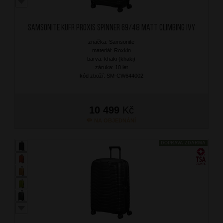
SAMSONITE Kufr Proxis Spinner 69/48 Matt Climbing Ivy
značka: Samsonite
materiál: Roxkin
barva: khaki (khaki)
záruka: 10 let
kód zboží: SM-CW644002
10 499
Kč
NA OBJEDNÁNÍ
DOPRAVA ZDARMA