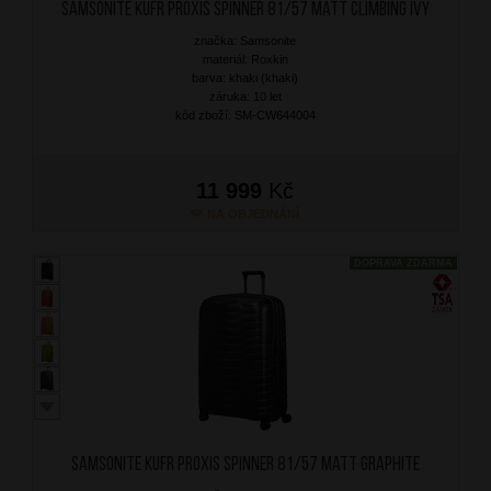
SAMSONITE Kufr Proxis Spinner 81/57 Matt Climbing Ivy
značka: Samsonite
materiál: Roxkin
barva: khaki (khaki)
záruka: 10 let
kód zboží: SM-CW644004
11 999
Kč
NA OBJEDNÁNÍ
DOPRAVA ZDARMA
SAMSONITE Kufr Proxis Spinner 81/57 Matt Graphite