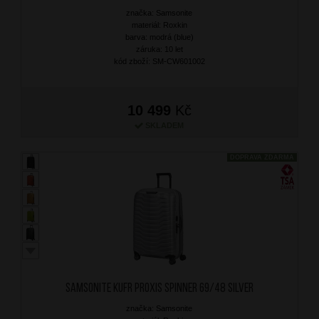
značka: Samsonite
materiál: Roxkin
barva: modrá (blue)
záruka: 10 let
kód zboží: SM-CW601002
10 499
Kč
SKLADEM
DOPRAVA ZDARMA
SAMSONITE Kufr Proxis Spinner 69/48 Silver
značka: Samsonite