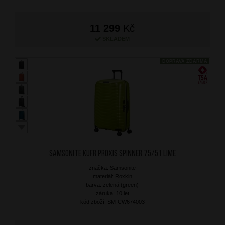
11 299
Kč
SKLADEM
DOPRAVA ZDARMA
SAMSONITE Kufr Proxis Spinner 75/51 Lime
značka: Samsonite
materiál: Roxkin
barva: zelená (green)
záruka: 10 let
kód zboží: SM-CW674003