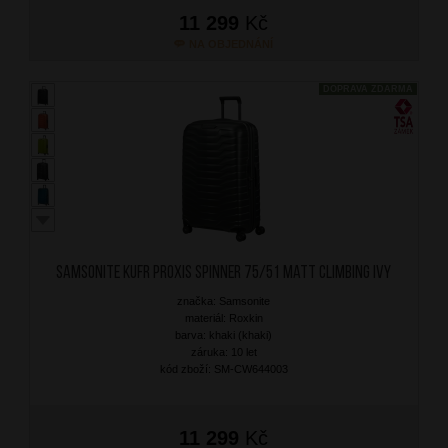
11 299
Kč
NA OBJEDNÁNÍ
DOPRAVA ZDARMA
SAMSONITE Kufr Proxis Spinner 75/51 Matt Climbing Ivy
značka: Samsonite
materiál: Roxkin
barva: khaki (khaki)
záruka: 10 let
kód zboží: SM-CW644003
11 299
Kč