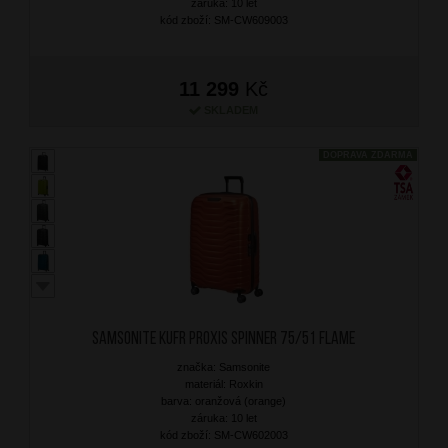
záruka: 10 let
kód zboží: SM-CW609003
11 299
Kč
SKLADEM
DOPRAVA ZDARMA
SAMSONITE Kufr Proxis Spinner 75/51 Flame
značka: Samsonite
materiál: Roxkin
barva: oranžová (orange)
záruka: 10 let
kód zboží: SM-CW602003