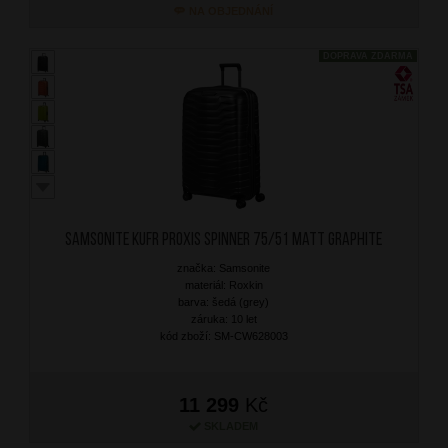
NA OBJEDNÁNÍ
DOPRAVA ZDARMA
SAMSONITE Kufr Proxis Spinner 75/51 Matt Graphite
značka: Samsonite
materiál: Roxkin
barva: šedá (grey)
záruka: 10 let
kód zboží: SM-CW628003
11 299
Kč
SKLADEM