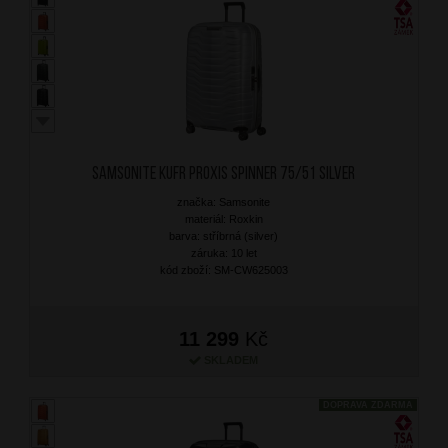
SAMSONITE Kufr Proxis Spinner 75/51 Silver
značka: Samsonite
materiál: Roxkin
barva: stříbrná (silver)
záruka: 10 let
kód zboží: SM-CW625003
11 299
Kč
SKLADEM
DOPRAVA ZDARMA