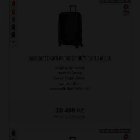
DOPRAVA ZDARMA
SAMSONITE Kufr Proxis Spinner 69/48 Black
značka: Samsonite
materiál: Roxkin
barva: černá (black)
záruka: 10 let
kód zboží: SM-CW609002
10 499
Kč
NA OBJEDNÁNÍ
DOPRAVA ZDARMA