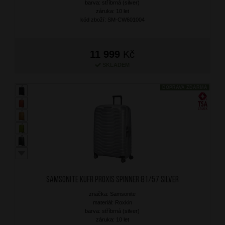
barva: stříbrná (silver)
záruka: 10 let
kód zboží: SM-CW601004
11 999
Kč
SKLADEM
DOPRAVA ZDARMA
SAMSONITE Kufr Proxis Spinner 81/57 Silver
značka: Samsonite
materiál: Roxkin
barva: stříbrná (silver)
záruka: 10 let