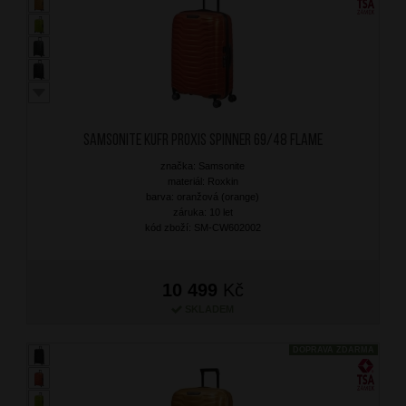
SAMSONITE Kufr Proxis Spinner 69/48 Flame
značka: Samsonite
materiál: Roxkin
barva: oranžová (orange)
záruka: 10 let
kód zboží: SM-CW602002
10 499
Kč
SKLADEM
DOPRAVA ZDARMA