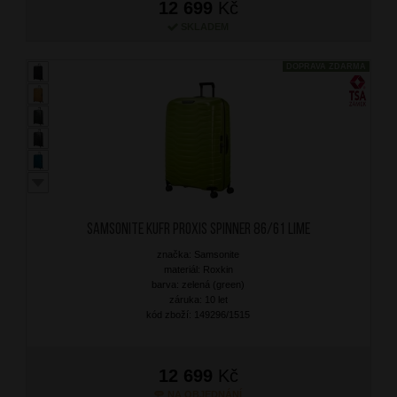
12 699
Kč
SKLADEM
DOPRAVA ZDARMA
SAMSONITE Kufr Proxis Spinner 86/61 Lime
značka: Samsonite
materiál: Roxkin
barva: zelená (green)
záruka: 10 let
kód zboží: 149296/1515
12 699
Kč
NA OBJEDNÁNÍ