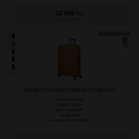
12 699
Kč
SKLADEM
DOPRAVA ZDARMA
SAMSONITE Kufr Proxis Spinner 86/61 Honey Gold
značka: Samsonite
materiál: Roxkin
barva: zlatá (gold)
záruka: 10 let
kód zboží: SM-CW606006