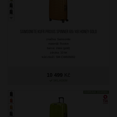
SAMSONITE Kufr Proxis Spinner 69/48 Honey Gold
značka: Samsonite
materiál: Roxkin
barva: zlatá (gold)
záruka: 10 let
kód zboží: SM-CW606002
10 499
Kč
SKLADEM
DOPRAVA ZDARMA