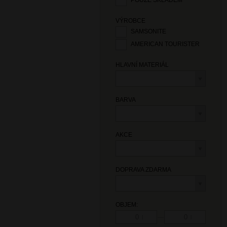
POUZE SKLADEM
VÝROBCE
SAMSONITE
AMERICAN TOURISTER
HLAVNÍ MATERIÁL
BARVA
AKCE
DOPRAVA ZDARMA
OBJEM:
—
l
l