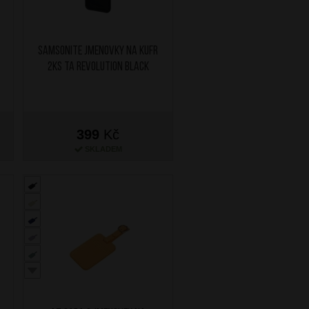
SAMSONITE Jmenovky na kufr
2ks TA Revolution Black
399
Kč
SKLADEM