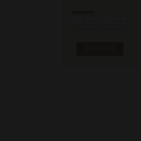
HMOTNOST:
—
Kg
Kg