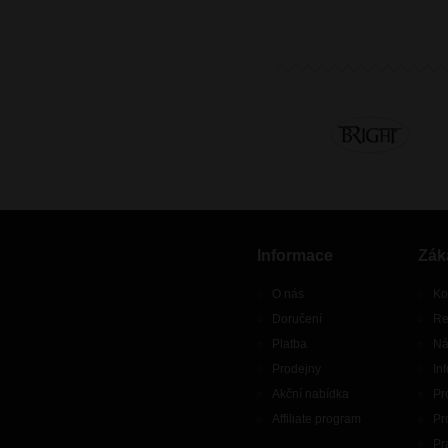
Informace
Zák
O nás
Ko
Doručení
Re
Platba
Ná
Prodejny
In
Akční nabídka
Pr
Affiliate program
Pr
Pr