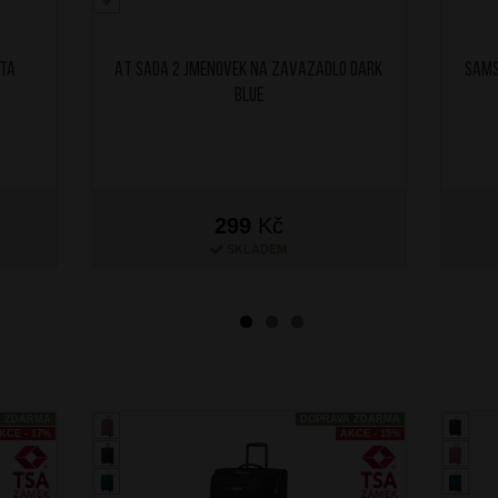
 TA
AT Sada 2 jmenovek na zavazadlo Dark
SAMS
Blue
299
Kč
SKLADEM
A ZDARMA
DOPRAVA ZDARMA
KCE - 17%
AKCE - 15%