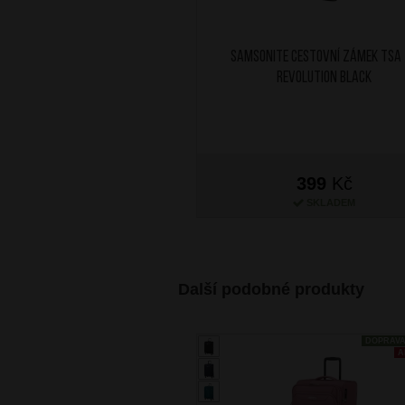
SAMSONITE Cestovní zámek TSA
Revolution Black
399
Kč
SKLADEM
Další podobné produkty
DOPRAV
A