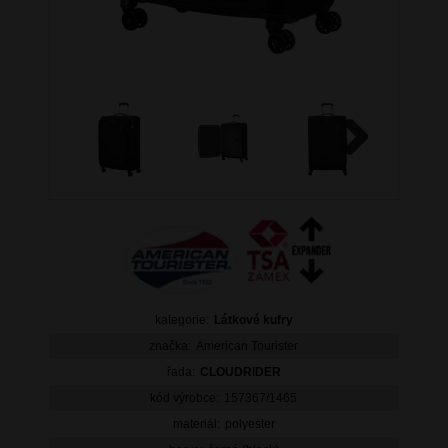
Next
kategorie:
Látkové kufry
značka:
American Tourister
řada:
CLOUDRIDER
kód výrobce:
157367/1465
materiál:
polyester