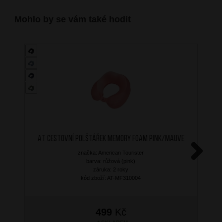
Mohlo by se vám také hodit
AT Cestovní polštářek Memory Foam Pink/Mauve
značka: American Tourister
barva: růžová (pink)
Next
záruka: 2 roky
kód zboží: AT-MF310004
499
Kč