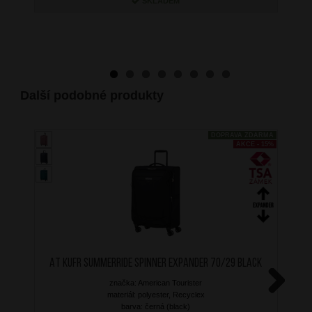
SKLADEM
Další podobné produkty
DOPRAVA ZDARMA
AKCE - 15%
AT Kufr SummerRide Spinner Expander 70/29 Black
značka: American Tourister
materiál: polyester, Recyclex
Next
barva: černá (black)