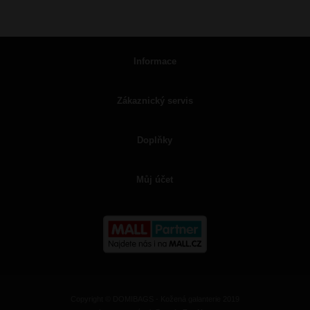
Informace
Zákaznický servis
Doplňky
Můj účet
Copyright © DOMIBAGS - Kožená galanterie 2019