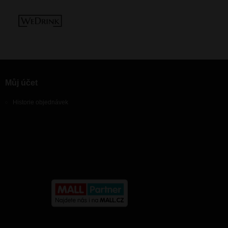
Můj účet
Historie objednávek