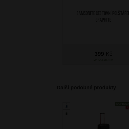
SAMSONITE Cestovní polštáře
Graphite
399
Kč
SKLADEM
Další podobné produkty
DOPRAV
A