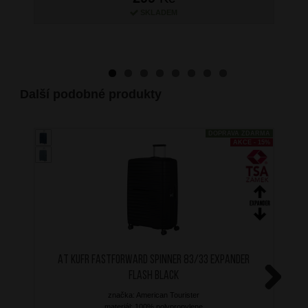
SKLADEM
Další podobné produkty
DOPRAVA ZDARMA
AKCE - 15%
AT Kufr Fastforward Spinner 83/33 Expander
Flash Black
značka: American Tourister
Next
materiál: 100% polypropylene