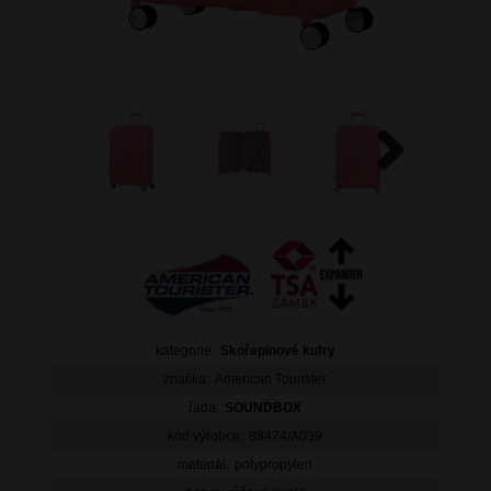
Next
kategorie:
Skořepinové kufry
značka:
American Tourister
řada:
SOUNDBOX
kód výrobce:
88474/A039
materiál:
polypropylen