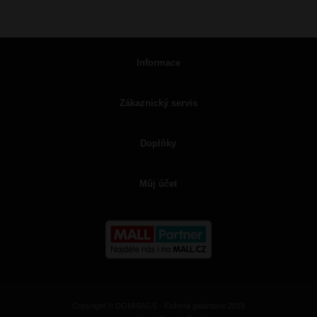
Informace
Zákaznický servis
Doplňky
Můj účet
Copyright © DOMIBAGS - Kožená galanterie 2019