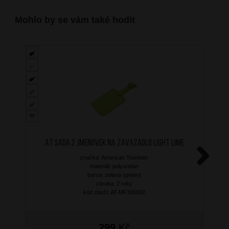
Mohlo by se vám také hodit
AT Sada 2 jmenovek na zavazadlo Light Lime
značka: American Tourister
materiál: polyuretan
Next
barva: zelená (green)
záruka: 2 roky
kód zboží: AT-MF306002
299
Kč