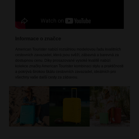
Informace o značce
American Tourister nabízí rozsáhlou modelovou řadu kvalitních
cestovních zavazadel, která jsou svěží, zábavná a barevná za
dostupnou cenu. Díky prosazované vysoké kvalitě nabízí
kolekce značky American Tourister kombinaci stylu a praktičnosti
a pokrývá širokou škálu cestovních zavazadel, ideálních pro
všechny vaše další cesty za zábavou.