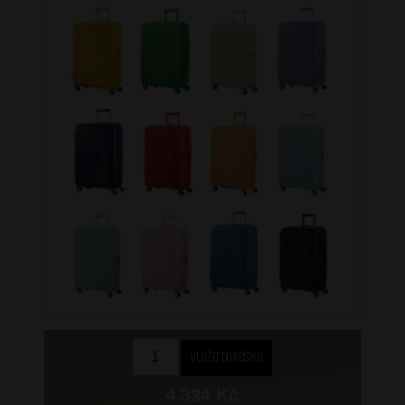
4 334 Kč