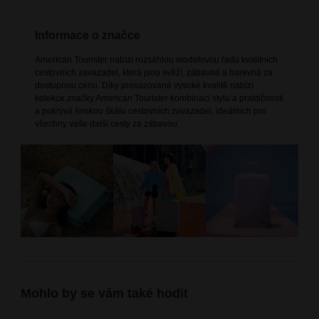
Informace o značce
American Tourister nabízí rozsáhlou modelovou řadu kvalitních
cestovních zavazadel, která jsou svěží, zábavná a barevná za
dostupnou cenu. Díky prosazované vysoké kvalitě nabízí
kolekce značky American Tourister kombinaci stylu a praktičnosti
a pokrývá širokou škálu cestovních zavazadel, ideálních pro
všechny vaše další cesty za zábavou.
Mohlo by se vám také hodit