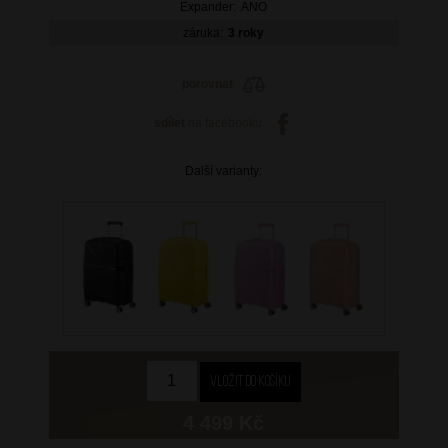
Expander:
ANO
záruka:
3 roky
porovnat
sdílet
na facebooku
Další varianty:
4 499 Kč