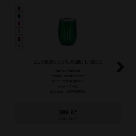
WEDRINK Mug 350 ml Marine Turquoise
značka: WeDrink
Next
materiál: stainless steel
barva: zelená (green)
záruka: 2 roky
kód zboží: WD-WM-03L
399
Kč
SKLADEM