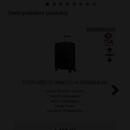
Další podobné produkty
DOPRAVA ZDARMA
AT Kufr Aerostep Spinner 67/46 Expander Black
značka: American Tourister
materiál: polypropylen
Next
barva: černá (black)
záruka: 3 roky
kód zboží: AT-MD809002