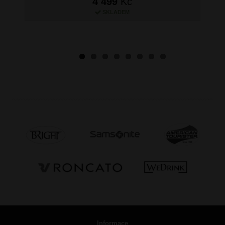
4 499
Kč
SKLADEM
Informace