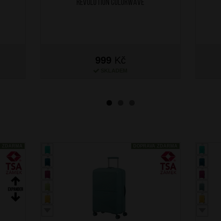
Revolution Colorwave
999
Kč
SKLADEM
A ZDARMA
DOPRAVA ZDARMA