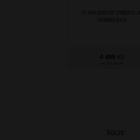
AT Kufr Aerostep Spinner 67/
Expander Black
4 499
Kč
SKLADEM