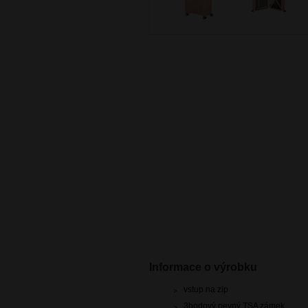
Informace o výrobku
vstup na zip
3bodový pevný TSA zámek