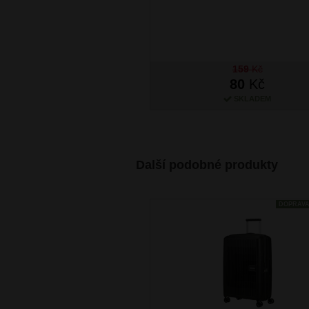
159
Kč
80
Kč
SKLADEM
Další podobné produkty
DOPRAV