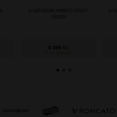
46
AT Kufr Airconic Spinner 67/26 Dusty
AT K
Turquoise
4 399
Kč
NA OBJEDNÁNÍ